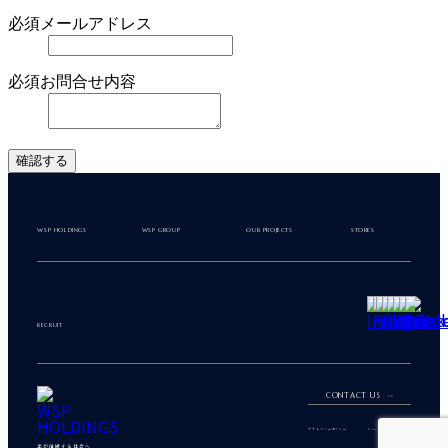
必須
メールアドレス
必須
お問合せ内容
確認する
WSP HOLDINGS
WSP GROUP
OUR PROJECTS
STORES
RECRUIT
CONTACT US
プライバシーポリシー
© WSP ALL RIGHT RESERVED
美が循環する社会へ