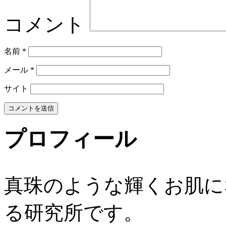
コメント
名前
*
メール
*
サイト
プロフィール
真珠のような輝くお肌に
る研究所です。