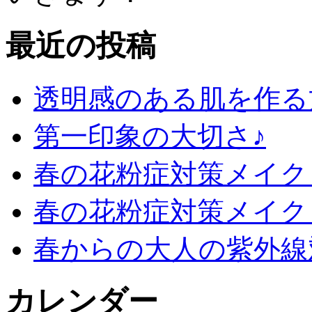
最近の投稿
透明感のある肌を作る
第一印象の大切さ♪
春の花粉症対策メイク 
春の花粉症対策メイク
春からの大人の紫外線
カレンダー