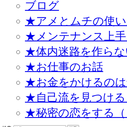
ブログ
★アメとムチの使い
★メンテナンス上手
★体内迷路を作らな
★お仕事のお話
★お金をかけるのは
★自己流を見つける
★秘密の恋をする（