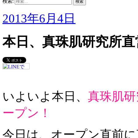
検索:
2013年6月4日
本日、真珠肌研究所直
いよいよ本日、
真珠肌研
ープン！
今日は、オープン直前に