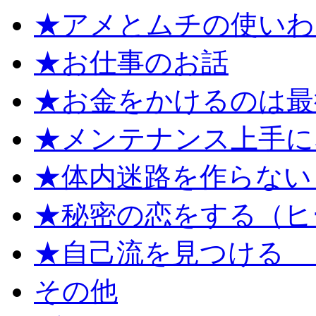
★アメとムチの使いわ
★お仕事のお話
★お金をかけるのは最
★メンテナンス上手に
★体内迷路を作らない
★秘密の恋をする（ヒ
★自己流を見つける 
その他