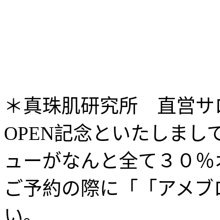
＊真珠肌研究所 直営サ
記念といたしまし
OPEN
ューがなんと全て３０％
ご予約の際に「「アメブ
い。