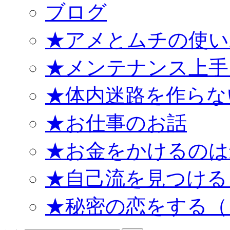
ブログ
★アメとムチの使い
★メンテナンス上手
★体内迷路を作らな
★お仕事のお話
★お金をかけるのは
★自己流を見つける
★秘密の恋をする（