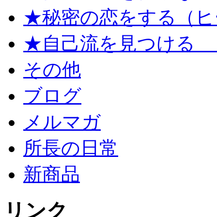
★秘密の恋をする（ヒ
★自己流を見つける 
その他
ブログ
メルマガ
所長の日常
新商品
リンク