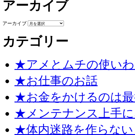
アーカイブ
アーカイブ
カテゴリー
★アメとムチの使いわ
★お仕事のお話
★お金をかけるのは最
★メンテナンス上手に
★体内迷路を作らない