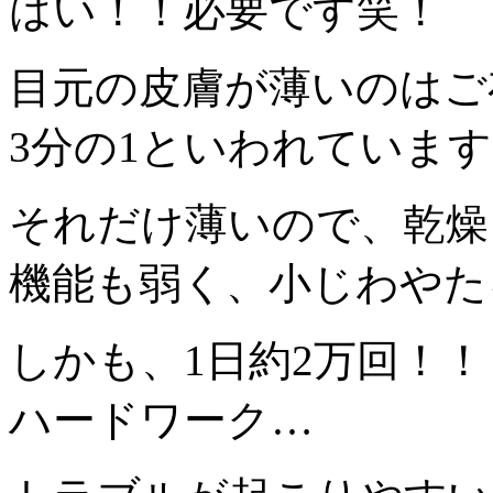
はい！！必要です笑！
目元の皮膚が薄いのはご
3分の1といわれていま
それだけ薄いので、乾燥
機能も弱く、小じわやた
しかも、1日約2万回！
ハードワーク…