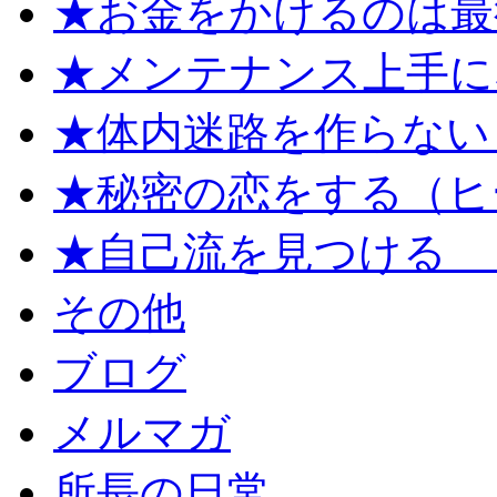
★お金をかけるのは最
★メンテナンス上手に
★体内迷路を作らない
★秘密の恋をする（ヒ
★自己流を見つける 
その他
ブログ
メルマガ
所長の日常