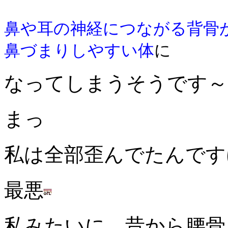
鼻や耳の神経につながる背骨
鼻づまりしやすい体
に
なってしまうそうです～
まっ
私は全部歪んでたんです
最悪
私みたいに、昔から腰骨