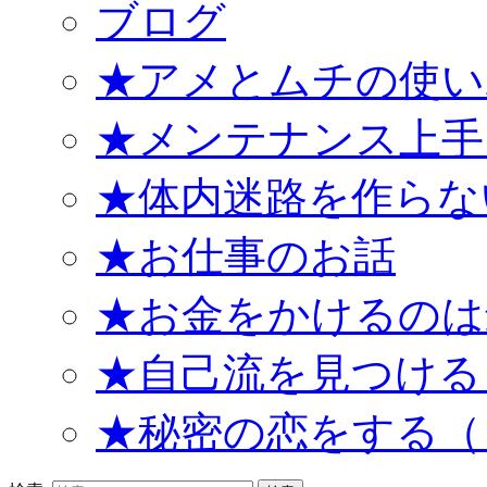
ブログ
★アメとムチの使い
★メンテナンス上手
★体内迷路を作らな
★お仕事のお話
★お金をかけるのは
★自己流を見つける
★秘密の恋をする（