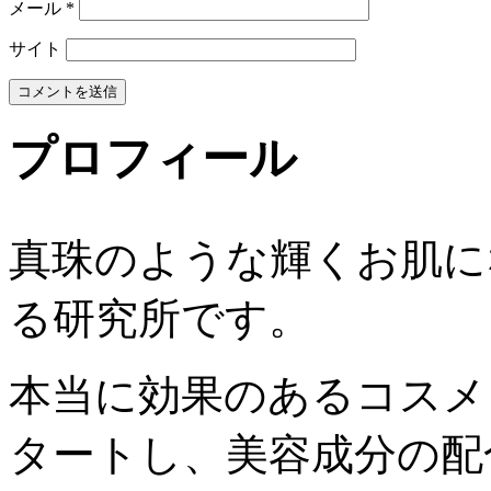
メール
*
サイト
プロフィール
真珠のような輝くお肌に
る研究所です。
本当に効果のあるコスメ
タートし、美容成分の配