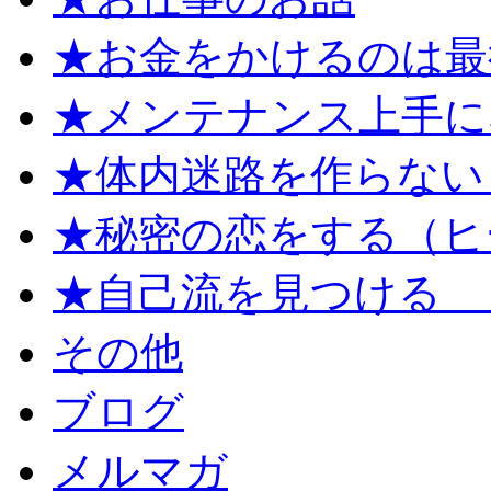
★お金をかけるのは最
★メンテナンス上手に
★体内迷路を作らない
★秘密の恋をする（ヒ
★自己流を見つける 
その他
ブログ
メルマガ