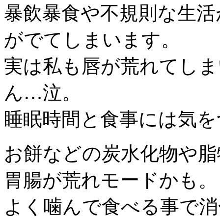
暴飲暴食や不規則な生活
がでてしまいます。
実は私も唇が荒れてしま
ん…泣。
睡眠時間と食事には気を
お餅などの炭水化物や脂
胃腸が荒れモードかも。
よく噛んで食べる事で消