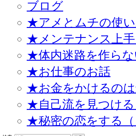
ブログ
★アメとムチの使い
★メンテナンス上手
★体内迷路を作らな
★お仕事のお話
★お金をかけるのは
★自己流を見つける
★秘密の恋をする（